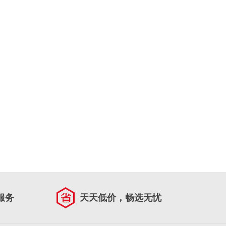
服务
天天低价，畅选无忧