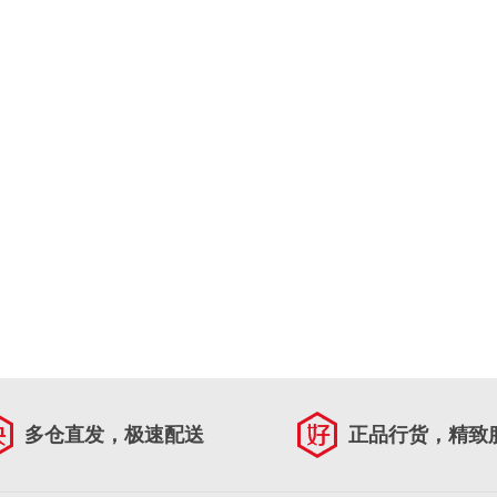
多仓直发，极速配送
正品行货，精致