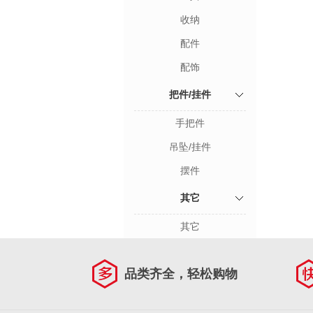
收纳
配件
配饰
把件/挂件
手把件
吊坠/挂件
摆件
其它
其它
品类齐全，轻松购物