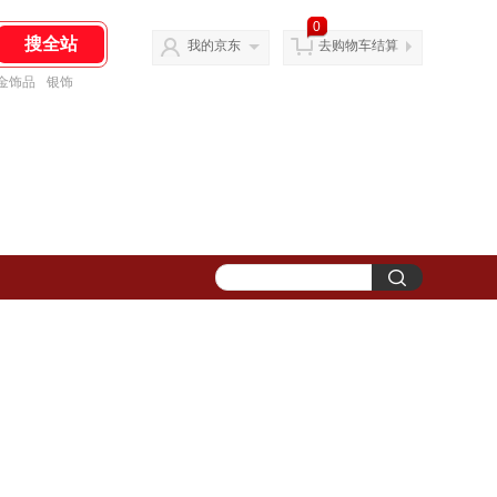
0
我的京东
去购物车结算
金饰品
银饰