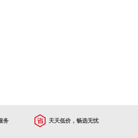
服务
天天低价，畅选无忧