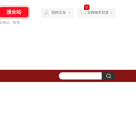
0
我的京东
去购物车结算
金饰品
银饰