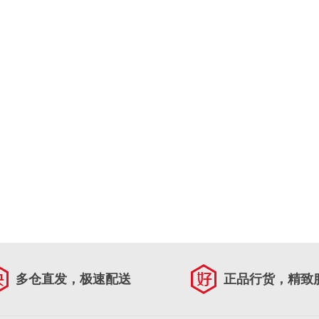
多仓直发，极速配送
正品行货，精致