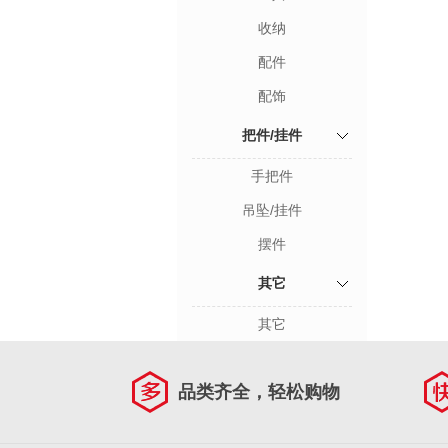
收纳
配件
配饰
把件/挂件
手把件
吊坠/挂件
摆件
其它
其它
品类齐全，轻松购物